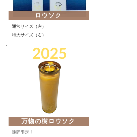
ロウソク
通常サイズ（左）
​特大サイズ（右）
万物の樹ロウソク
期間限定！