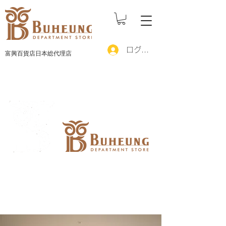
ログイン
富興百貨店日本総代理店
ブフン（富興）とは「フクロウが興る（栄え
る）庭」という意味を込めて「ブフン（富興）
マダン」とされました。その中心施設の一つで
ある百貨店をブフン百貨店といいます。