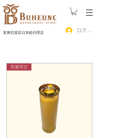
ログイン
富興百貨店日本総代理店
数量限定