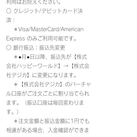
利用はお控えください。
○ クレジット/デビットカード決
済：
＊Visa/MasterCard/American
Express のみご利用可能です。
○ 銀行振込：振込先変更
＊●月●日以降、振込先が【株式
会社ハッピーワールド】→【株式会
社デジカ】に変更になります。
＊【株式会社デジカ】のバーチャ
ル口座がご注文ごとに割り当てられ
ます。（振込口座は毎回変わりま
す。）
＊注文金額と振込金額に1円でも
相違がある場合、入金確認ができま