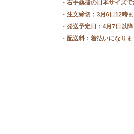
・右手薬指の日本サイズで
・注文締切：3月6日12時
​・発送予定日：4月7日以
​・配送料：着払いになりま
ホーム
商品一覧