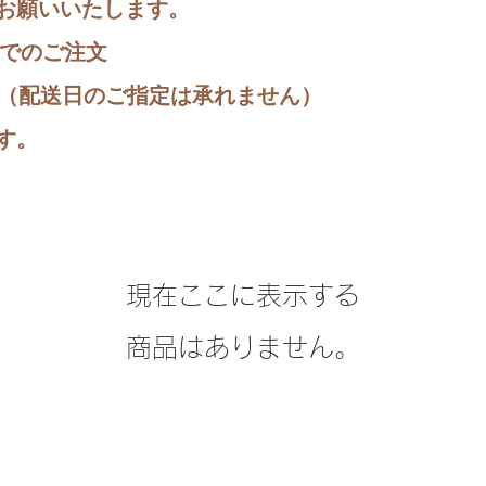
お願いいたします。
までのご注文
降（配送日のご指定は承れません）
す。
現在ここに表示する
商品はありません。
お問い合わせ
プライバシーポリシー
利用規約
Copyright © 2020 JAEMI in SHOP Online All Rights Reserved.