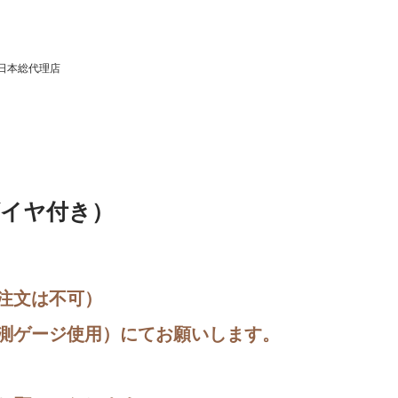
日本総代理店
ダイヤ付き）
注文は不可）
測ゲージ使用）にてお願いします。