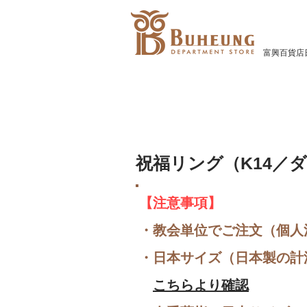
富興百貨店
​祝福リング（K14／
【注意事項】
・教会単位でご注文（個人
・日本サイズ（日本製の計
こちらより確認