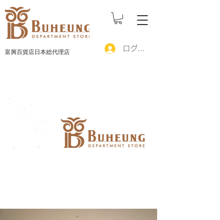
ログイン
富興百貨店日本総代理店
ブフン（富興）とは「フクロウが興る（栄え
る）庭」という意味を込めて「ブフン（富興）
マダン」とされました。その中心施設の一つで
ある百貨店をブフン百貨店といいます。