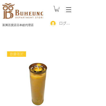
ログイン
富興百貨店日本総代理店
数量限定