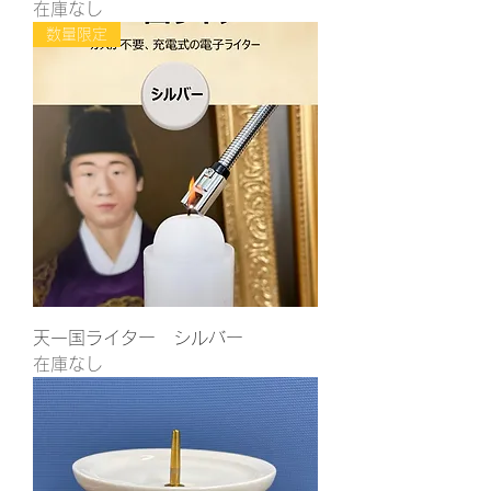
在庫なし
数量限定
天一国ライター シルバー
在庫なし